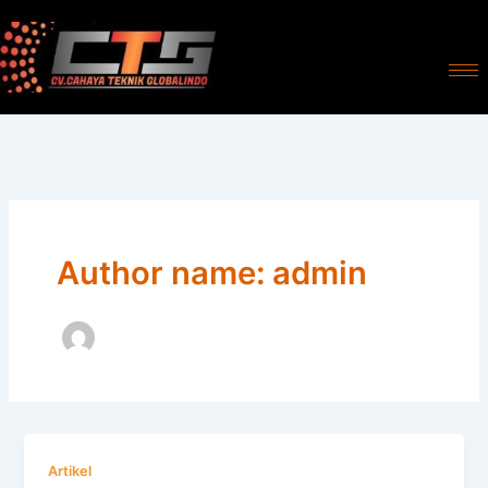
Skip
to
content
Author name: admin
Artikel