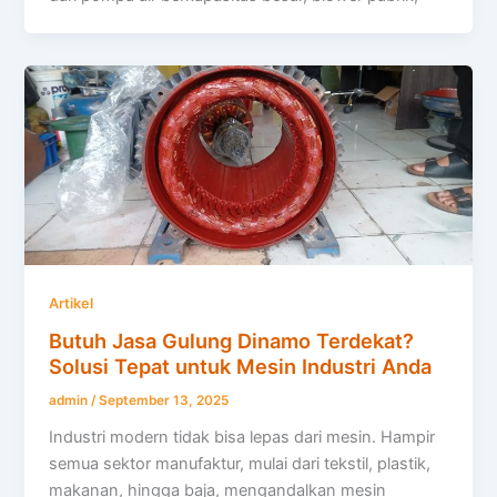
Artikel
Butuh Jasa Gulung Dinamo Terdekat?
Solusi Tepat untuk Mesin Industri Anda
admin
/
September 13, 2025
Industri modern tidak bisa lepas dari mesin. Hampir
semua sektor manufaktur, mulai dari tekstil, plastik,
makanan, hingga baja, mengandalkan mesin