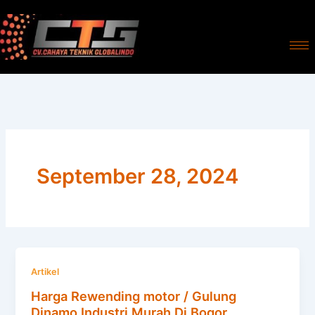
Skip
to
content
September 28, 2024
Artikel
Harga Rewending motor / Gulung
Dinamo Industri Murah Di Bogor