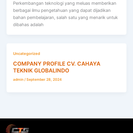
Perkembangan teknologi yang meluas memberikan
berbagai ilmu pengetahuan yang dapat dijadikan
bahan pembelajaran, salah satu yang menarik untuk
dibahas adalah
Uncategorized
COMPANY PROFILE CV. CAHAYA
TEKNIK GLOBALINDO
admin
/
September 28, 2024